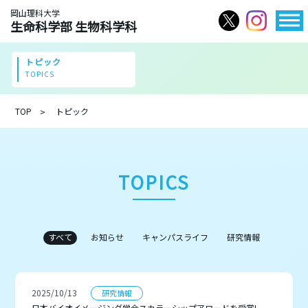
岡山理科大学
生命科学部 生物科学科
トピック
TOPICS
TOP
トピック
TOPICS
すべて
お知らせ
キャンパスライフ
研究情報
2025/10/13
研究情報
日本バイオイメージング学会スカラーシップアワードを受賞!