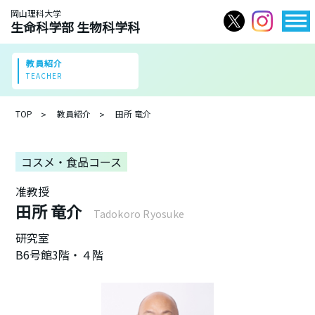
岡山理科大学
生命科学部 生物科学科
教員紹介
TEACHER
TOP
教員紹介
田所 竜介
コスメ・食品コース
准教授
田所 竜介
Tadokoro Ryosuke
研究室
B6号館3階・４階