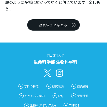
膚のように多様に広がってゆくと信じています。楽しも
う！
教員紹介にもどる
岡山理科大学
生命科学部 生物科学科
学科の特徴
研究設備
教員紹介
キャンパス案内
FAQ
受験情報
生物科学科YouTube
TOPICS