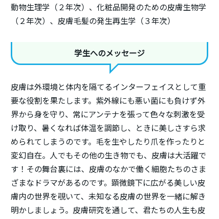
動物生理学（２年次）、化粧品開発のための皮膚生物学
（２年次）、皮膚毛髪の発生再生学（３年次）
学生へのメッセージ
皮膚は外環境と体内を隔てるインターフェイスとして重
要な役割を果たします。紫外線にも悪い菌にも負けず外
界から身を守り、常にアンテナを張って色々な刺激を受
け取り、暑くなれば体温を調節し、ときに美しさすら求
められてしまうのです。毛を生やしたり爪を作ったりと
変幻自在。人でもその他の生き物でも、皮膚は大活躍で
す！その舞台裏には、皮膚のなかで働く細胞たちのさま
ざまなドラマがあるのです。顕微鏡下に広がる美しい皮
膚内の世界を覗いて、未知なる皮膚の世界を一緒に解き
明かしましょう。皮膚研究を通して、君たちの人生も皮