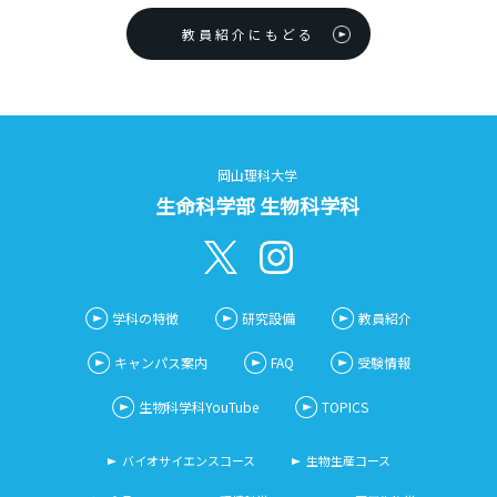
教員紹介にもどる
岡山理科大学
生命科学部 生物科学科
学科の特徴
研究設備
教員紹介
キャンパス案内
FAQ
受験情報
生物科学科YouTube
TOPICS
バイオサイエンスコース
生物生産コース