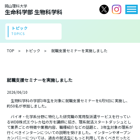
岡山理科大学
生命科学部 生物科学科
トピック
TOPICS
TOP
トピック
就職支援セミナーを実施しました
就職支援セミナーを実施しました
2026/06/10
生物科学科の学部3年生を対象に就職支援セミナーを6月9日に実施し、
約50名が参加しました。
.
バイオ・化学系分野に特化した研究職の常用型派遣サービスを行ってい
るWDB株式エウレカ社の方を講師に招き、理系就活スタートダッシュとし
て業界ごとの特徴や業務内容、職種紹介などの話題と、3年生対象の理系が
行くべきインターンについての説明を受けました。 インターンやオープン
カンパニーについては、過去の就活生にもっと利用しておくべきだったと