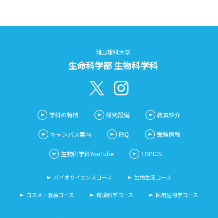
岡山理科大学
生命科学部 生物科学科
学科の特徴
研究設備
教員紹介
キャンパス案内
FAQ
受験情報
生物科学科YouTube
TOPICS
バイオサイエンスコース
生物生産コース
コスメ・食品コース
環境科学コース
医用生物学コース