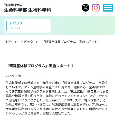
岡山理科大学
生命科学部 生物科学科
トピック
TOPICS
TOP
トピック
「研究室体験プログラム」実施レポート１
「研究室体験プログラム」実施レポート１
2022/11/03
生命科学部では希望する１年生を対象に「研究室体験プログラム」を提供
しています。ゲノム生物学研究室では10月の第一週目から、全4回にわた
って研究室体験験プログラムを実施しました。第1回目は、研究室内にある
器具や機器を見て回った後、実際にピペットマンやメスシリンダーを使っ
て溶液をはかりとりました。第2回目は、アガロースゲル電気泳動による
DNAの解析です。第3・4回目は、PCR反応溶液の調製を行い、アガロース
ゲル電気泳動でPCR反応が成功したかどうか観察しました。増幅されたバ
ンドがしっかりと見られ、実験は大成功でした。