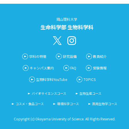
岡山理科大学
生命科学部 生物科学科
学科の特徴
研究設備
教員紹介
キャンパス案内
FAQ
受験情報
生物科学科YouTube
TOPICS
バイオサイエンスコース
生物生産コース
コスメ・食品コース
環境科学コース
医用生物学コース
Copyright (c) Okayama University of Science. All Rights Reserved.