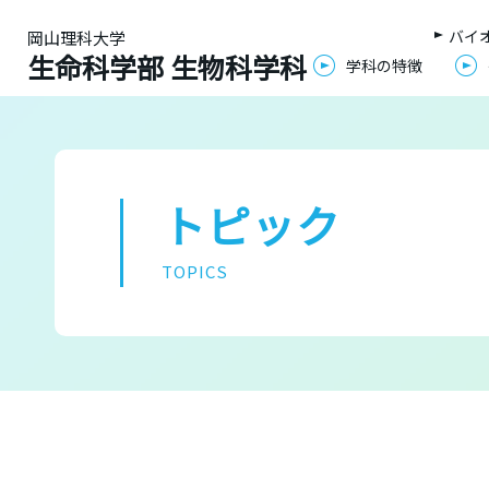
バイ
岡山理科大学
生命科学部 生物科学科
学科の特徴
トピック
TOPICS