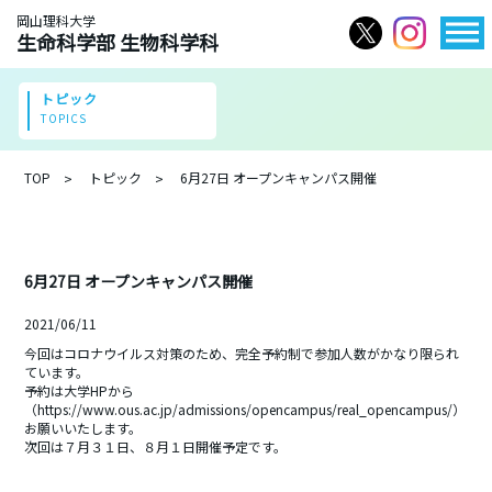
岡山理科大学
生命科学部 生物科学科
トピック
TOPICS
TOP
トピック
6月27日 オープンキャンパス開催
6月27日 オープンキャンパス開催
2021/06/11
今回はコロナウイルス対策のため、完全予約制で参加人数がかなり限られ
ています。
予約は大学HPから
（
https://www.ous.ac.jp/admissions/opencampus/real_opencampus/
）
お願いいたします。
次回は７月３１日、８月１日開催予定です。