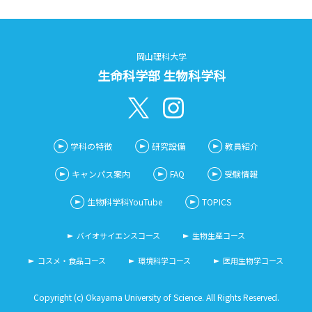
岡山理科大学
生命科学部 生物科学科
学科の特徴
研究設備
教員紹介
キャンパス案内
FAQ
受験情報
生物科学科YouTube
TOPICS
バイオサイエンスコース
生物生産コース
コスメ・食品コース
環境科学コース
医用生物学コース
Copyright (c) Okayama University of Science. All Rights Reserved.