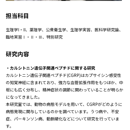
担当科目
生理学I・II、薬理学、公衆衛生学、生理学実習、医科学研究論、
臨地実習Ⅰ・Ⅱ・Ⅲ、特別研究
研究内容
・カルシトニン遺伝子関連ペプチドに関する研究
カルシトニン遺伝子関連ペプチド(CGRP)はカプサイシン感受性
の知覚神経に含まれており、強力な血管拡張作用をもつほか、中
枢にも広く分布し、精神症状の調節に関わっていることが明らか
になってきました。
本研究室では、動物の病態モデルを用いて、CGRPがどのように
病態発現に関与しているのかを調べています。うつ病や、不安
症、パーキンソン病、動脈硬化などについて研究を行っていま
す。