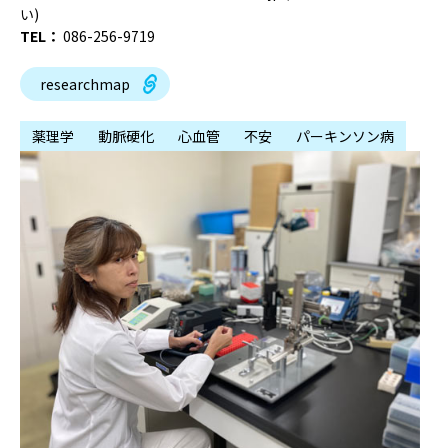
い)
TEL：
086-256-9719
researchmap
薬理学
動脈硬化
心血管
不安
パーキンソン病