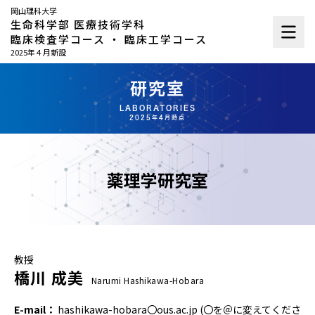
岡山理科大学
生命科学部 医療技術学科
臨床検査学コース ・ 臨床工学コース
2025年４月新設
研究室
LABORATORIES
2025年4月時点
薬理学研究室
教授
橋川 成美
Narumi Hashikawa-Hobara
E-mail：
hashikawa-hobara〇ous.ac.jp (〇を＠に変えてくださ