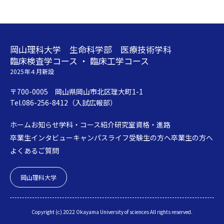
岡山理科大学 生命科学部 医療技術学科
臨床検査学コース ・ 臨床工学コース
2025年４月新設
〒700-0005 岡山県岡山市北区理大町1-1
Tel.086-256-8412（入試広報部）
ホーム
お知らせ
学科・コース紹介
研究室
資格・進路
卒業生インタビュー
キャンパスライフ
受験生の方へ
卒業生の方へ
よくあるご質問
岡山理科大学
Copyright (c) 2022 Okayama University of sciences All rights reserved.